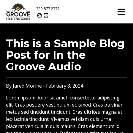
720-877-2777
This is a Sample Blog
Post for In the
Groove Audio
By Jared Morine - February 8, 2024
Lorem ipsum dolor sit amet, consectetur adipiscing
elit. Cras posuere vestibulum euismod. Cras pulvinar
metus sed tincidunt tincidunt. Cras ultrices magna at
leo lacinia tincidunt. Vivamus vel diam quis urna
placerat vehicula in quis mauris. Cras elementum id